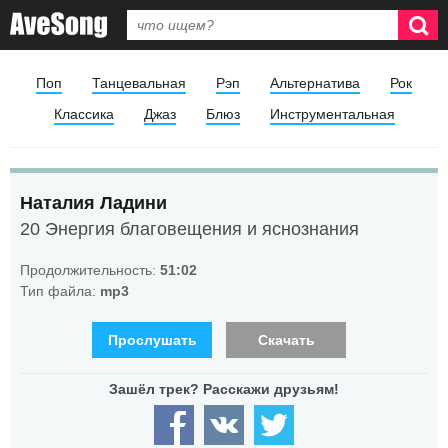
Поп
Танцевальная
Рэп
Альтернатива
Рок
Классика
Джаз
Блюз
Инструментальная
Наталия Ладини
20 Энергия благовещения и яснознания
Продолжительность:
51:02
Тип файла:
mp3
Прослушать
Скачать