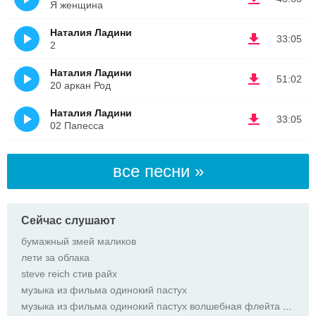
Я женщина
Наталия Ладини
33:05
2
Наталия Ладини
51:02
20 аркан Род
Наталия Ладини
33:05
02 Папесса
все песни »
Сейчас слушают
бумажный змей маликов
лети за облака
steve reich стив райх
музыка из фильма одинокий пастух
музыка из фильма одинокий пастух волшебная флейта лео рохас