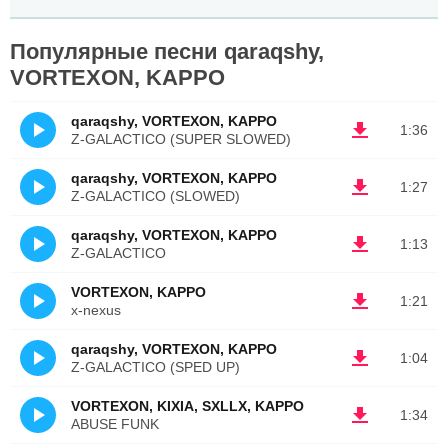
Популярные песни qaraqshy,
VORTEXON, KAPPO
qaraqshy, VORTEXON, KAPPO
1:36
Z-GALACTICO (SUPER SLOWED)
qaraqshy, VORTEXON, KAPPO
1:27
Z-GALACTICO (SLOWED)
qaraqshy, VORTEXON, KAPPO
1:13
Z-GALACTICO
VORTEXON, KAPPO
1:21
x-nexus
qaraqshy, VORTEXON, KAPPO
1:04
Z-GALACTICO (SPED UP)
VORTEXON, KIXIA, SXLLX, KAPPO
1:34
ABUSE FUNK