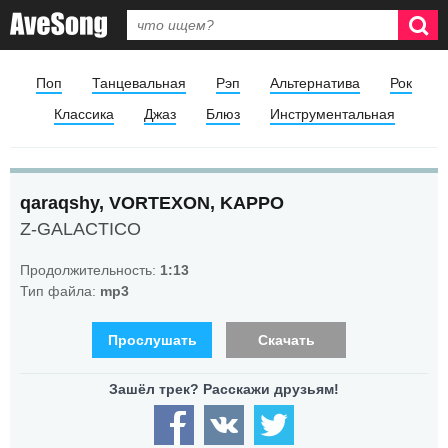
Поп
Танцевальная
Рэп
Альтернатива
Рок
Классика
Джаз
Блюз
Инструментальная
qaraqshy, VORTEXON, KAPPO
Z-GALACTICO
Продолжительность:
1:13
Тип файла:
mp3
Прослушать
Скачать