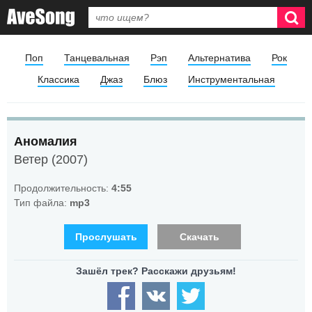
Поп
Танцевальная
Рэп
Альтернатива
Рок
Классика
Джаз
Блюз
Инструментальная
Аномалия
Ветер (2007)
Продолжительность:
4:55
Тип файла:
mp3
Прослушать
Скачать