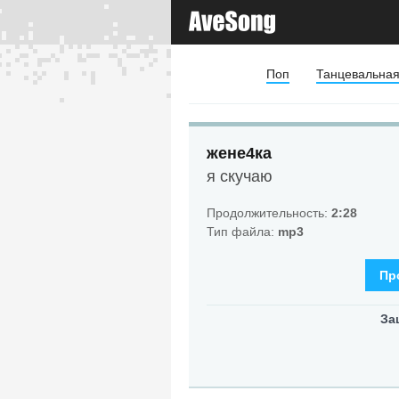
Поп
Танцевальна
жене4ка
я скучаю
Продолжительность:
2:28
Тип файла:
mp3
Пр