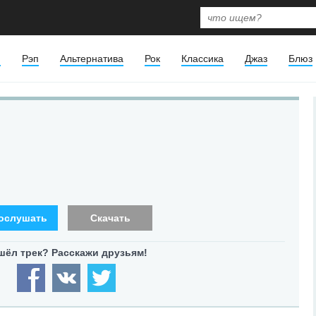
я
Рэп
Альтернатива
Рок
Классика
Джаз
Блюз
ослушать
Скачать