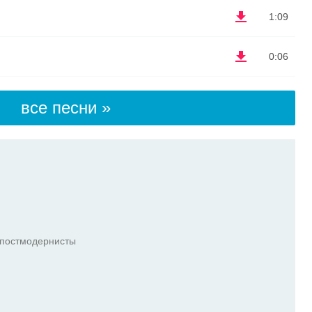
1:09
0:06
все песни »
 постмодернисты