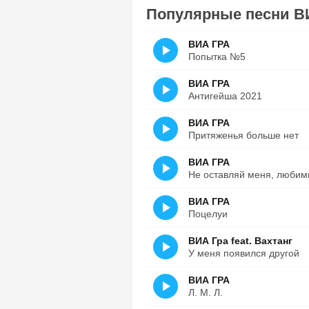
Популярные песни В
ВИА ГРА
Попытка №5
ВИА ГРА
Антигейша 2021
ВИА ГРА
Притяженья больше нет
ВИА ГРА
Не оставляй меня, люби
ВИА ГРА
Поцелуи
ВИА Гра feat. Вахтанг
У меня появился другой
ВИА ГРА
Л. М. Л.