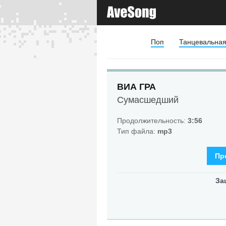
Поп
Танцевальна
ВИА ГРА
Сумасшедший
Продолжительность:
3:56
Тип файла:
mp3
Пр