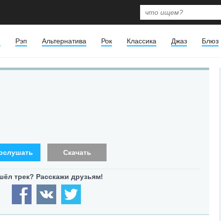
я
Рэп
Альтернатива
Рок
Классика
Джаз
Блюз
ослушать
Скачать