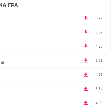
ИА ГРА
3:22
3:37
4:23
3:31
мый
4:17
3:34
4:09