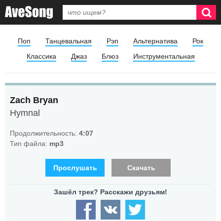
Поп
Танцевальная
Рэп
Альтернатива
Рок
Классика
Джаз
Блюз
Инструментальная
Zach Bryan
Hymnal
Продолжительность:
4:07
Тип файла:
mp3
Прослушать
Скачать