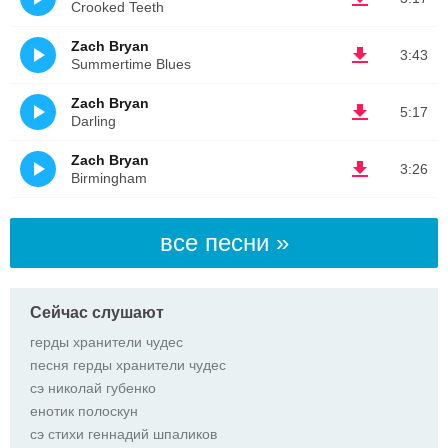
Crooked Teeth
Zach Bryan
3:43
Summertime Blues
Zach Bryan
5:17
Darling
Zach Bryan
3:26
Birmingham
все песни »
Сейчас слушают
герды хранители чудес
песня герды хранители чудес
сэ николай губенко
енотик полоскун
сэ стихи геннадий шпаликов