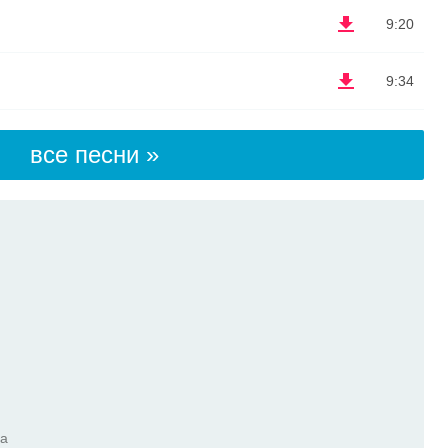
9:20
9:34
все песни »
га