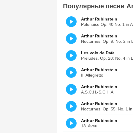
Популярные песни Art
Arthur Rubinstein
Polonaise Op. 40 No. 1 in A 
Arthur Rubinstein
Nocturnes, Op. 9: No. 2 in 
Les voix de Daïa
Preludes, Op. 28: No. 4 in 
Arthur Rubinstein
II. Allegretto
Arthur Rubinstein
A.S.C.H.-S.C.H.A.
Arthur Rubinstein
Nocturnes, Op. 55: No. 1 in
Arthur Rubinstein
18. Aveu