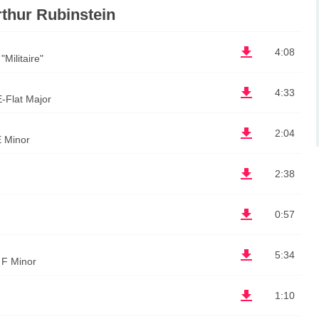
hur Rubinstein
4:08
"Militaire"
4:33
E-Flat Major
2:04
E Minor
2:38
0:57
5:34
 F Minor
1:10