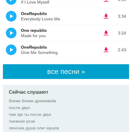
If I Love Myself
OneRepublic
3:34
Everybody Loves Me
One republic
3:24
Made for you
OneRepublic
2:43
Give Me Something
все песни »
Сейчас слушают
ближе ближе дримевейв
после двух
там где ты после двух
таежная роза
леночка душа олег ершов