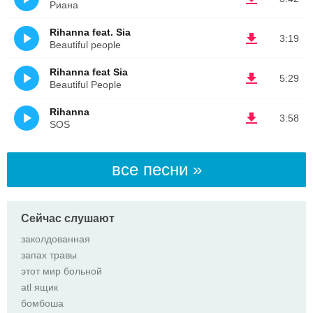
Риана
Rihanna feat. Sia
3:19
Beautiful people
Rihanna feat Sia
5:29
Beautiful People
Rihanna
3:58
SOS
все песни »
Сейчас слушают
заколдованная
запах травы
этот мир больной
atl ящик
бомбоша