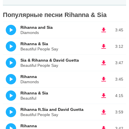
Популярные песни Rihanna & Sia
Rihanna and Sia
3:45
Diamonds
Rihanna & Sia
3:12
Beautiful People Say
Sia & Rihanna & David Guetta
3:47
Beautiful People Say
Rihanna
3:45
Diamonds
Rihanna & Sia
4:15
Beautiful
Rihanna ft.Sia and David Guetta
3:59
Beautiful People Say
Rihanna
3:42