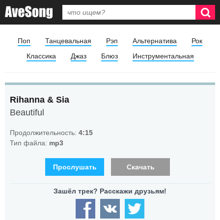
Поп
Танцевальная
Рэп
Альтернатива
Рок
Классика
Джаз
Блюз
Инструментальная
Rihanna & Sia
Beautiful
Продолжительность:
4:15
Тип файла:
mp3
Прослушать
Скачать