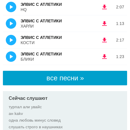
ЭЛВИС С АТЛЕТИКИ
2:07
HQ
ЭЛВИС С АТЛЕТИКИ
1:13
ХАРЛИ
ЭЛВИС С АТЛЕТИКИ
2:17
КОСТИ
ЭЛВИС С АТЛЕТИКИ
1:23
БЛИКИ
все песни »
Сейчас слушают
турпал али увайс
ан kakv
одна любовь минус словед
слушать строго в наушниках