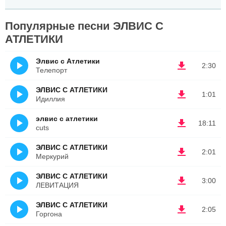
Популярные песни ЭЛВИС С
АТЛЕТИКИ
Элвис с Атлетики
2:30
Телепорт
ЭЛВИС С АТЛЕТИКИ
1:01
Идиллия
элвис с атлетики
18:11
cuts
ЭЛВИС С АТЛЕТИКИ
2:01
Меркурий
ЭЛВИС С АТЛЕТИКИ
3:00
ЛЕВИТАЦИЯ
ЭЛВИС С АТЛЕТИКИ
2:05
Горгона