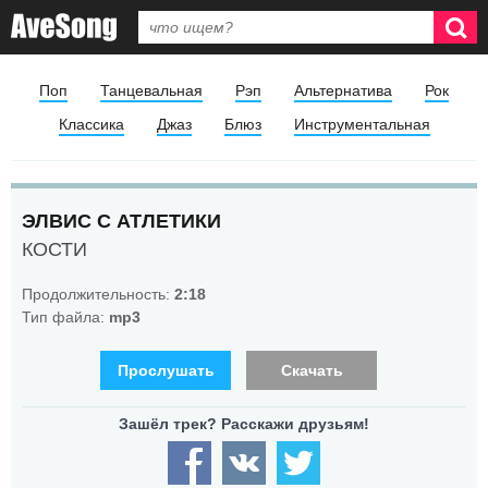
Поп
Танцевальная
Рэп
Альтернатива
Рок
Классика
Джаз
Блюз
Инструментальная
ЭЛВИС С АТЛЕТИКИ
КОСТИ
Продолжительность:
2:18
Тип файла:
mp3
Прослушать
Скачать