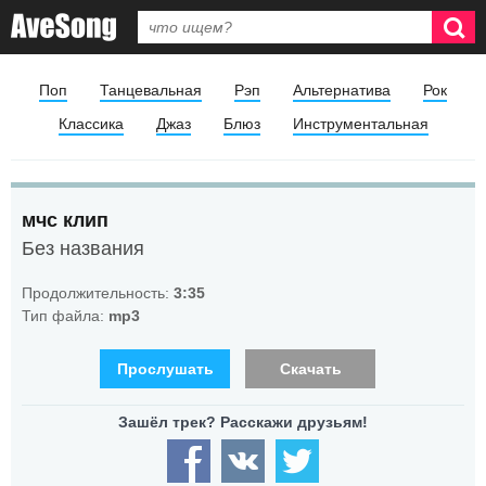
Поп
Танцевальная
Рэп
Альтернатива
Рок
Классика
Джаз
Блюз
Инструментальная
мчс клип
Без названия
Продолжительность:
3:35
Тип файла:
mp3
Прослушать
Скачать