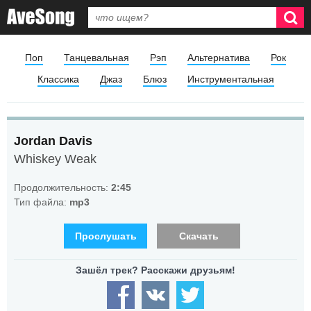
Поп
Танцевальная
Рэп
Альтернатива
Рок
Классика
Джаз
Блюз
Инструментальная
Jordan Davis
Whiskey Weak
Продолжительность:
2:45
Тип файла:
mp3
Прослушать
Скачать