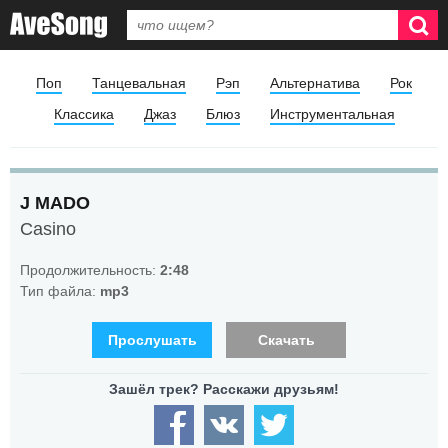
Поп
Танцевальная
Рэп
Альтернатива
Рок
Классика
Джаз
Блюз
Инструментальная
J MADO
Casino
Продолжительность:
2:48
Тип файла:
mp3
Прослушать
Скачать