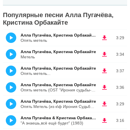
Популярные песни Алла Пугачёва,
Кристина Орбакайте
Алла Пугачёва, Кристина Орбакайте Опять метель
3:29
Опять метель
Алла Пугачёва, Кристина Орбакайте
3:34
Метель
Алла Пугачёва, Кристина Орбакайте
3:37
Опять метель...
Алла Пугачёва, Кристина Орбакайте
3:36
Опять метель (OST "Ирония судьбы-2")
Алла Пугачёва, Кристина Орбакайте
3:29
Опять Метель (из к\ф Ирония Судьбы. Продолжение)
Алла Пугачёва & Кристина Орбакайте
3:16
"А знаешь,всё ещё будет" (1983)