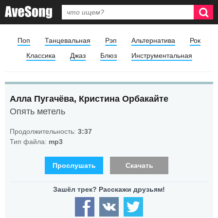
Поп
Танцевальная
Рэп
Альтернатива
Рок
Классика
Джаз
Блюз
Инструментальная
Алла Пугачёва, Кристина Орбакайте
Опять метель
Продолжительность:
3:37
Тип файла:
mp3
Прослушать
Скачать