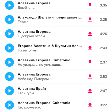
Алевтина Егорова
3:35
Влюблена
Александр Шульгин представляет Алевтину Егорову
3:25
Теряю
Алевтина Егорова
4:26
С добрым утром
Егорова Алевтина & Шульгин Александр
2:43
На ниточке
Алевтина Егорова, Cubetonic
2:37
Не увидишь, не услышишь
Алевтина Егорова
3:53
Небо над Питером
Алевтина Брайт
2:47
Твои губы
Алевтина Егорова, Cubetonic
3:22
Кто кроме нас