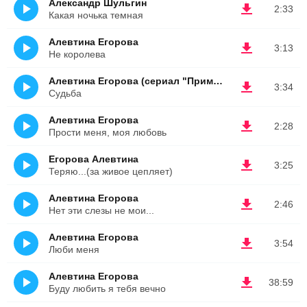
Александр Шульгин
2:33
Какая ночька темная
Алевтина Егорова
3:13
Не королева
Алевтина Егорова (сериал "Примадонна")
3:34
Судьба
Алевтина Егорова
2:28
Прости меня, моя любовь
Егорова Алевтина
3:25
Теряю...(за живое цепляет)
Алевтина Егорова
2:46
Нет эти слезы не мои...
Алевтина Егорова
3:54
Люби меня
Алевтина Егорова
38:59
Буду любить я тебя вечно