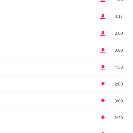
3:17
2:00
3:00
4:33
2:09
3:00
2:39