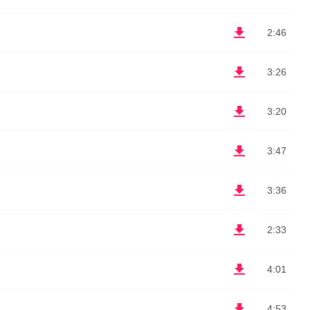
2:46
3:26
3:20
3:47
3:36
2:33
4:01
4:53