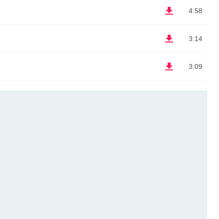
4:58
3:14
3:09