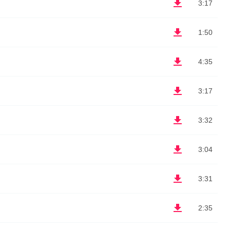
3:17
1:50
4:35
3:17
3:32
3:04
3:31
2:35