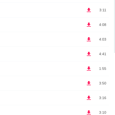
3:11
4:08
4:03
4:41
1:55
3:50
3:16
3:10