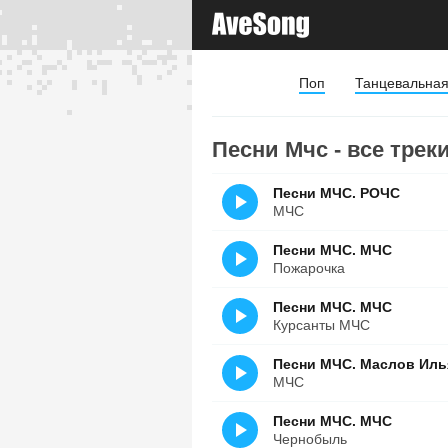
Поп
Танцевальна
Песни Мчс - все трек
Песни МЧС. РОЧС
МЧС
Песни МЧС. МЧС
Пожарочка
Песни МЧС. МЧС
Курсанты МЧС
Песни МЧС. Маслов Иль
МЧС
Песни МЧС. МЧС
Чернобыль