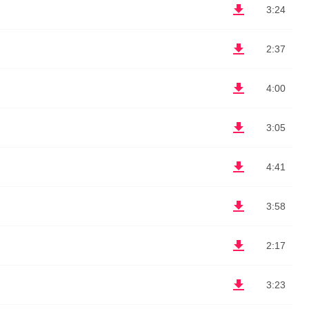
3:24
2:37
4:00
3:05
4:41
3:58
2:17
3:23