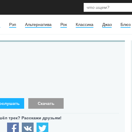
я
Рэп
Альтернатива
Рок
Классика
Джаз
Блюз
ослушать
Скачать