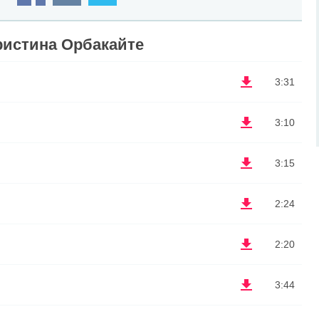
ристина Орбакайте
3:31
3:10
3:15
2:24
2:20
3:44