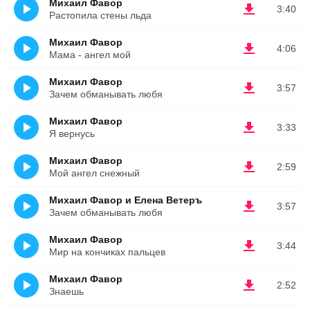
Михаил Фавор
3:40
Растопила стены льда
Михаил Фавор
4:06
Мама - ангел мой
Михаил Фавор
3:57
Зачем обманывать любя
Михаил Фавор
3:33
Я вернусь
Михаил Фавор
2:59
Мой ангел снежный
Михаил Фавор и Елена Ветеръ
3:57
Зачем обманывать любя
Михаил Фавор
3:44
Мир на кончиках пальцев
Михаил Фавор
2:52
Знаешь