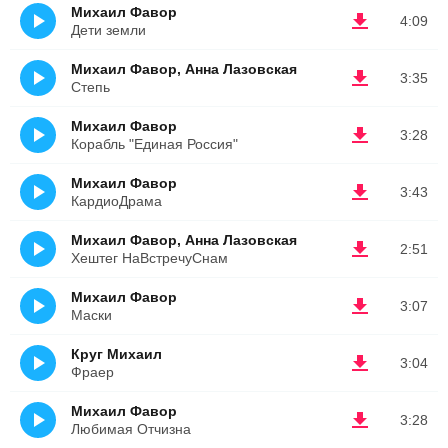
Михаил Фавор
4:09
Дети земли
Михаил Фавор, Анна Лазовская
3:35
Степь
Михаил Фавор
3:28
Корабль "Единая Россия"
Михаил Фавор
3:43
КардиоДрама
Михаил Фавор, Анна Лазовская
2:51
Хештег НаВстречуСнам
Михаил Фавор
3:07
Маски
Круг Михаил
3:04
Фраер
Михаил Фавор
3:28
Любимая Отчизна